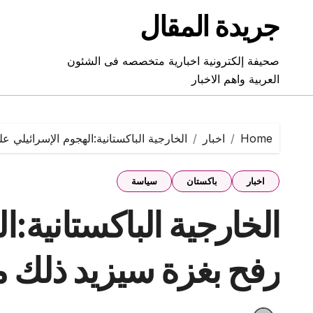
Ski
جريدة المقال
t
conten
صحيفة إلكترونية اخبارية متخصصه فى الشئون
العربية واهم الاخبار
Home
اخبار
الخارجية الباكستانية:الهجوم الإسرائيلي 
اخبار
باكستان
سياسة
الخارجية الباكستانية:
رفح بغزة سيزيد ذلك من