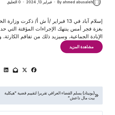
By ahmed abusaleh
فبراير 13, 2024
0 التعليق
إسلام آباد في 13 فبراير /أ ش أ/ ذكرت 
بغزة فجر أمس ينتهك الإجراءات المؤقتة التي حد
الإبادة الجماعية. وسيزيد ذلك من تفاقم الكارثة. 
مشاهدة المزيد
تصفّح
(يونيتاد) يسلم القضاء العراقي تقريرا لتقييم قضية “هيكلية
بيت مال داعش”
المقالات