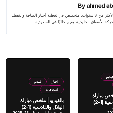
By
ahmed ab
محرر متخصص في الصحافة الاقتصادية بخبرة تمتد لأكثر من 9 سنوات. متخصص في تغطية أخبار الطاقة والنفط،
ركة الأسواق الخليجية. يقيم حاليًا في السعودية.
يديو
اخبار
فيديو
فيديوهات
لخص مباراة
بالفيديو | ملخص مباراة
الهلال والقادسية (1-2)
الهلال والقادسية (1-2)
عودي
محمد إيهاب
يناير 28, 2025