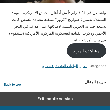
واشنطن في 24 فبراير /أ ش أ/ أعلن الجيش الأمريكي، اليوم /
السبت/، تدمير 7 صواريخ "كروز" متنقلة مضادة للسفن كانت
تستعد جماعة الحوثي اليمنية لإطلاقها على أهداف في البحر
الأحمر. وذكرت القيادة العسكرية المركزية الأمريكية (سنتكوم)-
في بيان، أوردته قناة
مشاهدة المزيد
Categories:
اخبار
,
الولايات المتحدة
,
عسكرى
جريدة المقال
Back to top
Exit mobile version