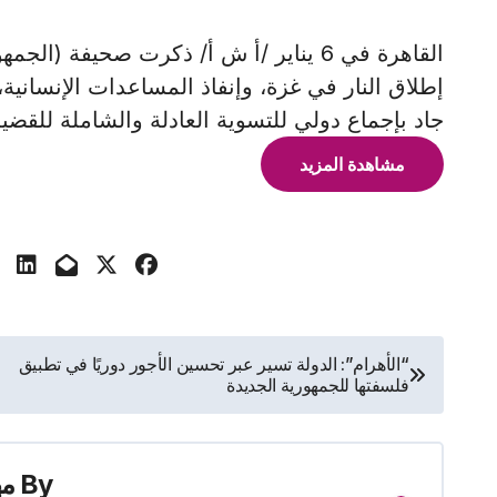
القاهرة في 6 يناير /أ ش أ/ ذكرت صحيفة
إطلاق النار في غزة، وإنفاذ المساعدات الإنسانية،
جاد بإجماع دولي للتسوية العادلة والشاملة للقضية
مشاهدة المزيد
تصفّح
“الأهرام”: الدولة تسير عبر تحسين الأجور دوريًا في تطبيق
فلسفتها للجمهورية الجديدة
المقالات
By
م