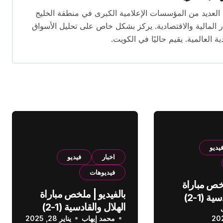
 تتجاوز 16 عامًا. عمل في العديد من المؤسسات الإعلامية الكبرى في منطقة الخليج
المالية والاقتصادية. يركز بشكل خاص على تحليل الأسواق
ية العالمية. يقيم حاليًا في الكويت.
يديو
اخبار
فيديو
فيديوهات
لخص مباراة
بالفيديو | ملخص مباراة
الهلال والقادسية (1-2)
الهلال والقادسية (1-2)
عودي
محمد إيهاب
الدوري السعودي
يناير 28, 2025