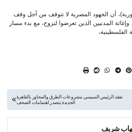
 (الجمهورية)، أن الجهود المصرية لا تتوقف من أجل وقف
 وإغاثة المدنيين الذين تعرضوا لنزوح، مع بدء مسار
 الفلسطينية،
تفقد الرئيس السيسي مشروعات الطرق والمحاور بالقاهرة
الجديدة يتصدر اهتمامات الصحف
هاب شريف