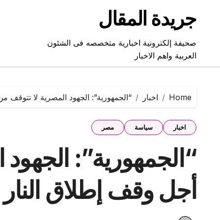
Ski
جريدة المقال
t
conten
صحيفة إلكترونية اخبارية متخصصه فى الشئون
العربية واهم الاخبار
Home
اخبار
“الجمهورية”: الجهود المصرية لا تتوقف م
اخبار
سياسة
مصر
“الجمهورية”: الجهود 
أجل وقف إطلاق النار