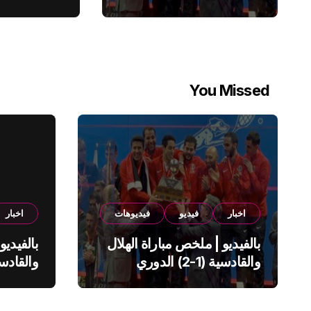
You Missed
اخبار
فيديو
فيديوهات
اخبار
بالفيديو | ملخص مباراة الهلال
بالفيديو
والقادسية (1-2) الدوري
السعودي
السعود