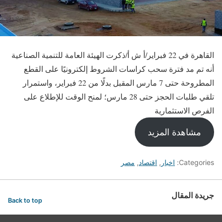
القاهرة في 22 فبراير/أ ش أ/ذكرت الهيئة العامة للتنمية الصناعية
أنه تم مد فترة سحب كراسات الشروط إلكترونيًا على القطع
المطروحة حتى 7 مارس المقبل بدلًا من 22 فبراير، واستمرار
تلقي طلبات الحجز حتى 28 مارس؛ لمنح الوقت للإطلاع على
الفرص الاستثمارية
مشاهدة المزيد
Categories:
اخبار
,
اقتصاد
,
مصر
جريدة المقال
Back to top