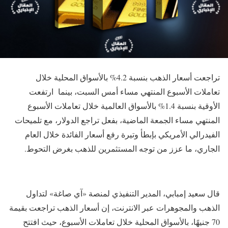
تراجعت أسعار الذهب بنسبة 4.2% بالأسواق المحلية خلال
تعاملات الأسبوع المنتهي مساء أمس السبت، بينما ارتفعت
الأوقية بنسبة 1.4% بالأسواق العالمية خلال تعاملات الأسبوع
المنتهي مساء الجمعة الماضية، بفعل تراجع الدولار، مع تلميحات
الفيدرالي الأمريكي بإبطأ وتيرة رفع أسعار الفائدة خلال العام
الجاري، ما عزز من توجه المستثمرين للذهب بغرض التحوط.
قال سعيد إمبابي، المدير التنفيذي لمنصة «آي صاغة» لتداول
الذهب والمجوهرات عبر الانترنت، إن أسعار الذهب تراجعت بقيمة
70 جنيهًا، بالأسواق المحلية خلال تعاملات الأسبوع، حيث افتتح