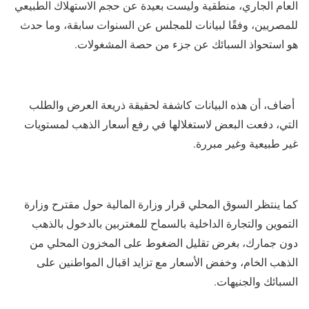
العام الجاري، منطقية وليست بعيدة عن حجم الاستهلاك الطبيعي
للمصريين، وفقًا لبيانات للمجلس عن السنوات سابقة، وما حدث
هو استحواذ السبائك عن جزء من حصة المشغولات.
أضاف، أن هذه البيانات كاشفة لحقيقة ذريعة العرض والطلب
التي، دفعت البعض لاستغلالها في رفع أسعار الذهب لمستويات
غير طبيعية وغير مبررة.
كما ينتظر السوق المحلي قرار وزارة المالية حول مقترح وزارة
التموين والتجارة الداخلية بالسماح للمغتربين بالدخول بالذهب
دون جمارك، بغرض تقليل الضغوط على المخزون المحلي من
الذهب الخام، وخفض الأسعار مع تزايد اقبال المواطنين على
السبائك والجنيهات.