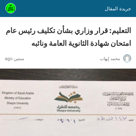
جريدة المقال
التعليم: قرار وزاري بشأن تكليف رئيس عام
امتحان شهادة الثانوية العامة ونائبه
محمد إيهاب
سنتين ago