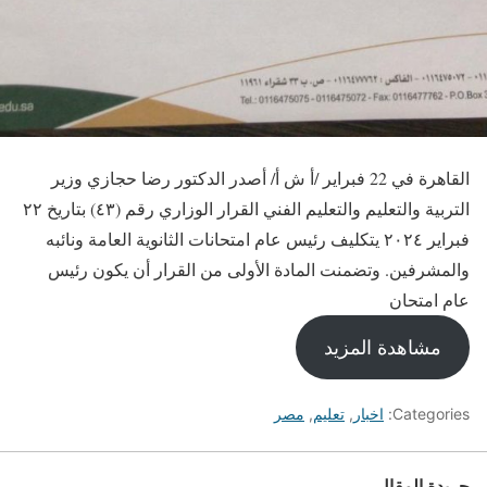
القاهرة في 22 فبراير /أ ش أ/ أصدر الدكتور رضا حجازي وزير
التربية والتعليم والتعليم الفني القرار الوزاري رقم (٤٣) بتاريخ ٢٢
فبراير ٢٠٢٤ يتكليف رئيس عام امتحانات الثانوية العامة ونائبه
والمشرفين. وتضمنت المادة الأولى من القرار أن يكون رئيس
عام امتحان
مشاهدة المزيد
Categories:
اخبار
,
تعليم
,
مصر
جريدة المقال