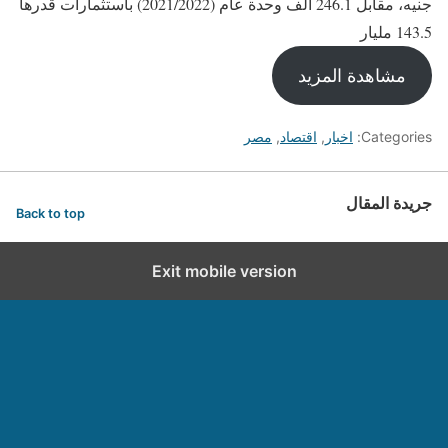
جنيه، مقابل 246.1 ألف وحدة عام (2021/2022) باستثمارات قدرها
143.5 مليار
مشاهدة المزيد
Categories:
اخبار
,
اقتصاد
,
مصر
جريدة المقال
Back to top
Exit mobile version