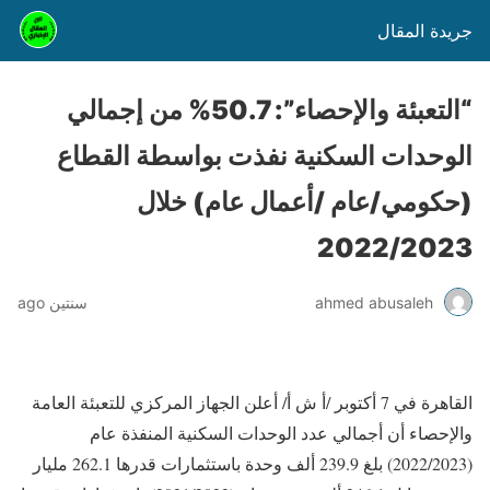
جريدة المقال
“التعبئة والإحصاء”: 50.7% من إجمالي
الوحدات السكنية نفذت بواسطة القطاع
(حكومي/عام /أعمال عام) خلال
2022/2023
ahmed abusaleh
سنتين ago
القاهرة في 7 أكتوبر /أ ش أ/ أعلن الجهاز المركزي للتعبئة العامة
والإحصاء أن أجمالي عدد الوحدات السكنية المنفذة عام
(2022/2023) بلغ 239.9 ألف وحدة باستثمارات قدرها 262.1 مليار