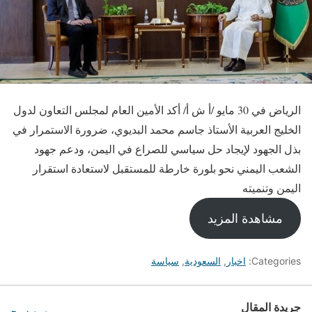
الرياض في 30 مايو /أ ش أ/ أكد الأمين العام لمجلس التعاون لدول
الخليج العربية الأستاذ جاسم محمد البديوي، ضرورة الاستمرار في
بذل الجهود لإيجاد حل سياسي للصراع في اليمن، ودعم جهود
الشعب اليمني نحو بلورة خارطة للمستقبل لاستعادة استقرار
اليمن وتنميته
مشاهدة المزيد
Categories:
اخبار
,
السعودية
,
سياسة
جريدة المقال