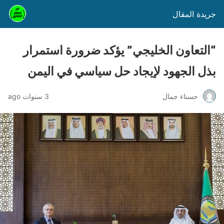
جريدة المقال
“التعاون الخليجي” يؤكد ضرورة استمرار
بذل الجهود لإيجاد حل سياسي في اليمن
حسناء جمال
3 سنوات ago