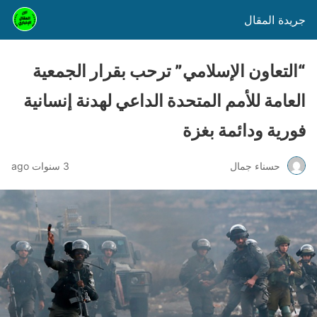
جريدة المقال
“التعاون الإسلامي” ترحب بقرار الجمعية
العامة للأمم المتحدة الداعي لهدنة إنسانية
فورية ودائمة بغزة
حسناء جمال
3 سنوات ago