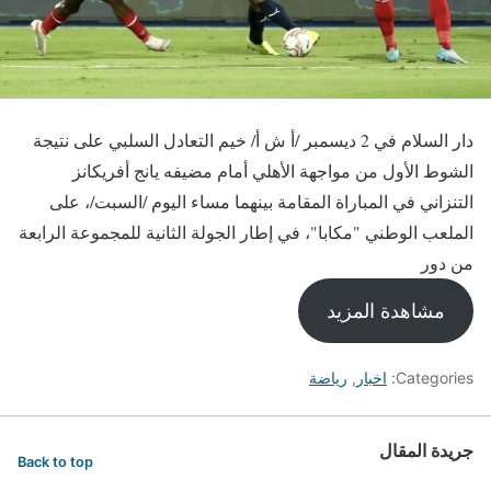
دار السلام في 2 ديسمبر /أ ش أ/ خيم التعادل السلبي على نتيجة
الشوط الأول من مواجهة الأهلي أمام مضيفه يانج أفريكانز
التنزاني في المباراة المقامة بينهما مساء اليوم /السبت/، على
الملعب الوطني "مكابا"، في إطار الجولة الثانية للمجموعة الرابعة
من دور
مشاهدة المزيد
Categories:
اخبار
,
رياضة
جريدة المقال
Back to top