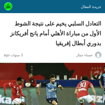
جريدة المقال
التعادل السلبي يخيم على نتيجة الشوط
الأول من مباراة الأهلي أمام يانج أفريكانز
بدوري أبطال إفريقيا
حسناء جمال
3 سنوات ago