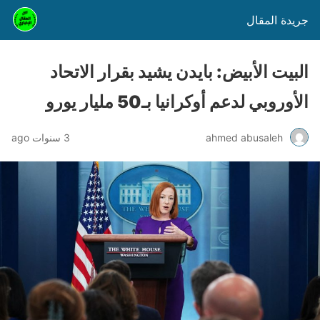
جريدة المقال
البيت الأبيض: بايدن يشيد بقرار الاتحاد
الأوروبي لدعم أوكرانيا بـ50 مليار يورو
ahmed abusaleh
3 سنوات ago