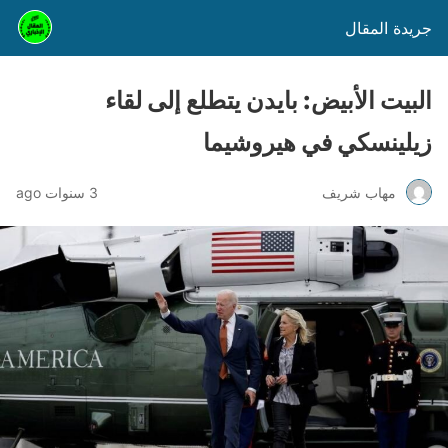
جريدة المقال
البيت الأبيض: بايدن يتطلع إلى لقاء
زيلينسكي في هيروشيما
مهاب شريف
3 سنوات ago