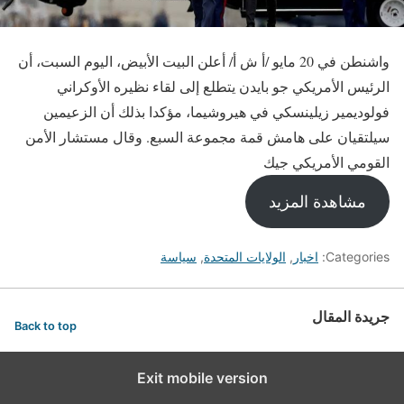
واشنطن في 20 مايو /أ ش أ/ أعلن البيت الأبيض، اليوم السبت، أن
الرئيس الأمريكي جو بايدن يتطلع إلى لقاء نظيره الأوكراني
فولوديمير زيلينسكي في هيروشيما، مؤكدا بذلك أن الزعيمين
سيلتقيان على هامش قمة مجموعة السبع. وقال مستشار الأمن
القومي الأمريكي جيك
مشاهدة المزيد
Categories:
اخبار
,
الولايات المتحدة
,
سياسة
جريدة المقال
Back to top
Exit mobile version