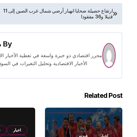
تصفّح
ارتفاع حصيلة ضحايا انهيار أرضي شمال غرب الصين إلى 11
قتيلا و36 مفقودا
المقالات
By
م
الأخبار الاقتصادية وتحليل التغيرات في السو
Related Post
اخبار
ف
اخبار
فيديو