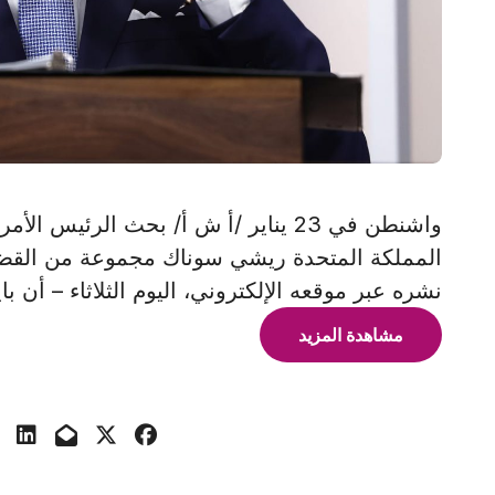
واشنطن في 23 يناير /أ ش أ/ بحث الرئ
المملكة المتحدة ريشي سوناك مجموعة من القضايا 
نشره عبر موقعه الإلكتروني، اليوم الثلاثاء – أن ب
مشاهدة المزيد