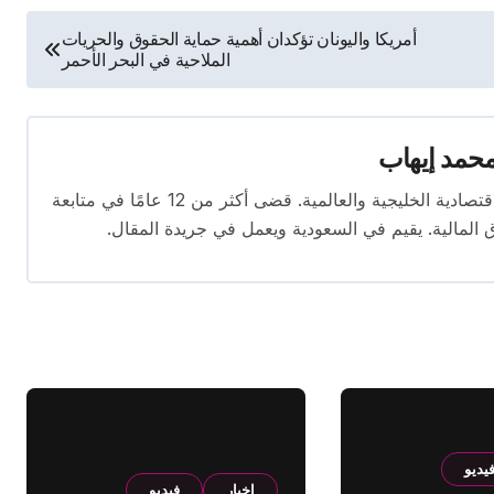
أمريكا واليونان تؤكدان أهمية حماية الحقوق والحريات
الملاحية في البحر الأحمر
حمد إيهاب
محرر اقتصادي ذو خبرة واسعة في تغطية الأخبار الاقتصادية الخليجية والعالمية. قضى أكثر من 12 عامًا في متابعة
ق المالية. يقيم في السعودية ويعمل في جريدة المقال.
يديو
اخبار
فيديو