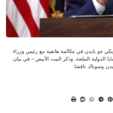
يس الأمريكي جو بايدن في مكالمة هاتفية مع رئيس وزراء
الدولية الملحة. وذكر البيت الأبيض – في بيان
ايدن وسوناك ناقشا