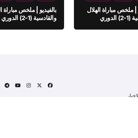
 | ملخص مباراة الهلال
بالفيديو | ملخص مباراة ال
والقادسية (1-2) الدوري
والقادسية (1-2) الدوري
ي
السعودي
خبار
.
Copyright © All rights reserved
|
BlogData
by
Themeansa