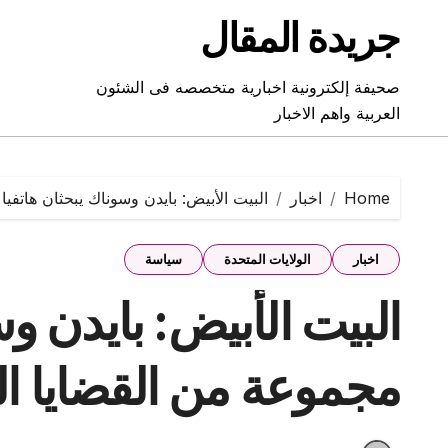
Ski
جريدة المقال
t
conten
صحيفة إلكترونية اخبارية متخصصه فى الشئون
العربية واهم الاخبار
Home
اخبار
البيت الأبيض: بايدن وسوناك يبحثان هاتفيا
اخبار
الولايات المتحدة
سياسة
البيت الأبيض: بايدن وس
مجموعة من القضايا الد