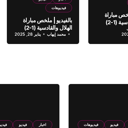
فيديوهات
لخص مباراة
بالفيديو | ملخص مباراة
الهلال والقادسية (1-2)
الهلال والقادسية (1-2)
عودي
محمد إيهاب
الدوري السعودي
يناير 28, 2025
فيديو
فيديوهات
اخبار
فيديو
فيدي