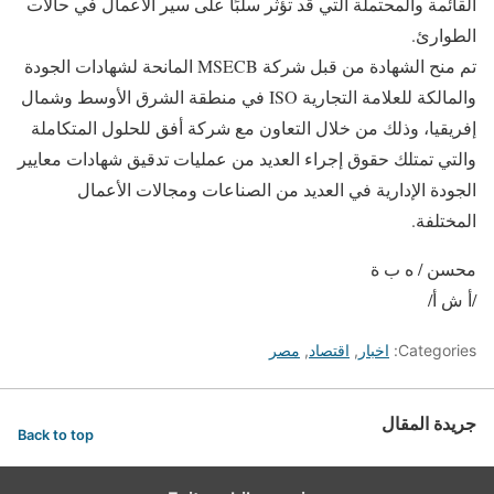
القائمة والمحتملة التي قد تؤثر سلبًا على سير الأعمال في حالات
الطوارئ.
تم منح الشهادة من قبل شركة MSECB المانحة لشهادات الجودة
والمالكة للعلامة التجارية ISO في منطقة الشرق الأوسط وشمال
إفريقيا، وذلك من خلال التعاون مع شركة أفق للحلول المتكاملة
والتي تمتلك حقوق إجراء العديد من عمليات تدقيق شهادات معايير
الجودة الإدارية في العديد من الصناعات ومجالات الأعمال
المختلفة.
محسن / ه ب ة
/أ ش أ/
Categories:
اخبار
,
اقتصاد
,
مصر
جريدة المقال
Back to top