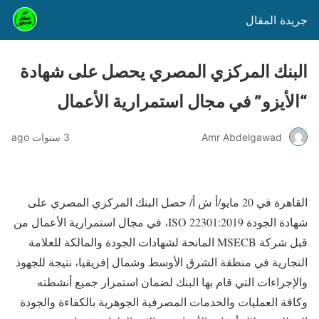
جريدة المقال
البنك المركزي المصري يحصل على شهادة
“الأيزو” في مجال استمرارية الأعمال
Amr Abdelgawad
3 سنوات ago
القاهرة في 20 مايو/أ ش أ/ حصل البنك المركزي المصري على
شهادة الجودة ISO 22301:2019، في مجال استمرارية الأعمال من
قبل شركة MSECB المانحة لشهادات الجودة والمالكة للعلامة
التجارية في منطقة الشرق الأوسط وشمال إفريقيا، نتيجة للجهود
والإجراءات التي قام بها البنك لضمان استمرار جميع أنشطته
وكافة العمليات والخدمات المصرفية الجوهرية بالكفاءة والجودة