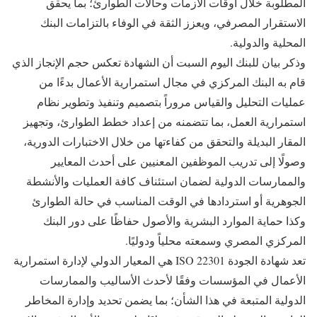
المطلوبة خلال أوقات الأزمات وحالات الطوارئ؛ بما يحقق
الاستقرار المصرفي، ويعزز الثقة في الوفاء بالتزامات البنك
المحلية والدولية.
وذكر بيان للبنك اليوم السبت أن الشهادة تعكس حجم الإنجاز الذي
قام به البنك المركزي في مجال استمرارية الأعمال بدءًا من
عمليات التحليل والقياس مروراً بتصميم وتنفيذ وتطوير نظام
استمرارية العمل، بما تتضمنه من إعداد خطط الطوارئ، وتجهيز
المقار البديلة والتحقق من كفاءتها من خلال الاختبارات الدورية،
وصولًا إلى تدريب الموظفين المعنيين على أحدث المعايير
والممارسات الدولية لضمان استئناف كافة العمليات والأنشطة
الجوهرية أو استردادها في الوقت المناسب في حالة الطوارئ
وكذا حماية الموارد البشرية والأصول حفاظًا على دور البنك
المركزي المصري وسمعته محلياً ودوليًا.
تعد شهادة الجودة ISO 22301 هي المعيار الدولي لإدارة استمرارية
الأعمال في المؤسسات وفقًا لأحدث الأساليب والممارسات
الدولية المتبعة في هذا الشأن؛ بما يضمن تحديد وإدارة المخاطر