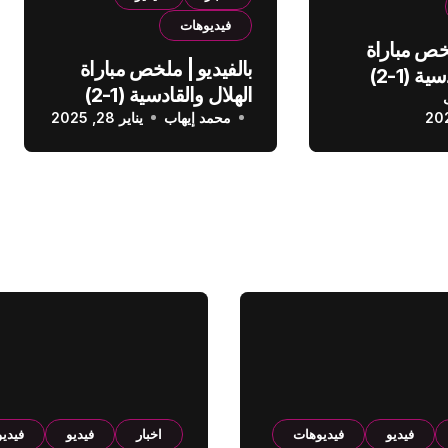
فيديوهات
لخص مباراة
بالفيديو | ملخص مباراة
الهلال والقادسية (1-2)
الهلال والقادسية (1-2)
عودي
محمد إيهاب
الدوري السعودي
يناير 28, 2025
فيديو
فيديوهات
اخبار
فيديو
فيدي