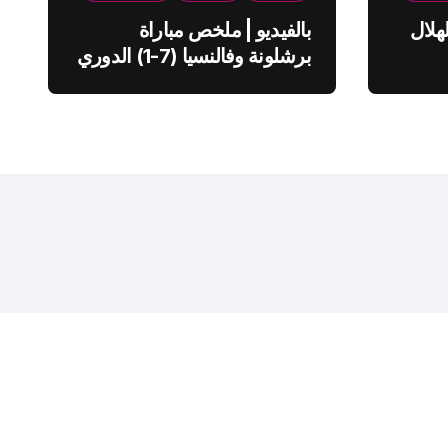
هلال
بالفيديو | ملخص مباراة
برشلونة وفالنسيا (7-1) الدوري
الاسباني