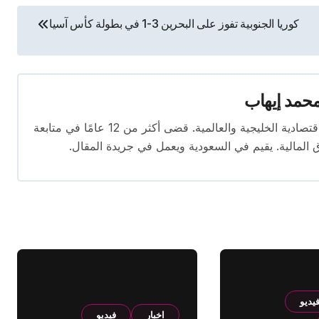
كوريا الجنوبية تفوز على البحرين 3-1 في بطولة كأس آسيا
حمد إيهاب
محرر اقتصادي ذو خبرة واسعة في تغطية الأخبار الاقتصادية الخليجية والعالمية. قضى أكثر من 12 عامًا في متابعة
ق المالية. يقيم في السعودية ويعمل في جريدة المقال.
يديو
اخبار
فيديو