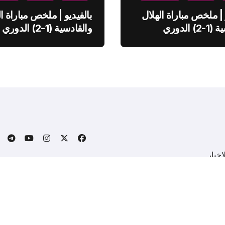
 | ملخص مباراة الهلال
بالفيديو | ملخص مباراة ال
والقادسية (1-2) الدوري
والقادسية (1-2) الدوري
ي
السعودي
خبار
.
Copyright © All rights reserved
|
BlogData
by
Themeansa