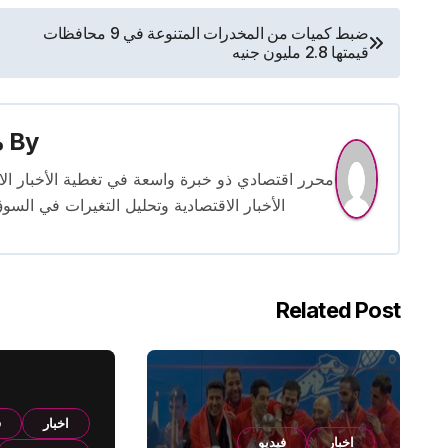
تصفّح
ضبط كميات من المخدرات المتنوعة في 9 محافظات
قيمتها 2.8 مليون جنيه
المقالات
By
م
الأخبار الاقتصادية وتحليل التغيرات في السو
Related Post
اخبار
ف
اخبار
فيديو