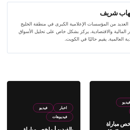
هاب شريف
 تتجاوز 16 عامًا. عمل في العديد من المؤسسات الإعلامية الكبرى في منطقة الخليج
المالية والاقتصادية. يركز بشكل خاص على تحليل الأسواق
ية العالمية. يقيم حاليًا في الكويت.
يديو
اخبار
فيديو
فيديوهات
لخص مباراة
بالفيديو | ملخص مباراة