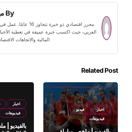
By
م
محرر اقتصادي ذو خبرة
العربي، حيث اكتسب خبرة عميقة في تغطية الأخبار 
المالية والاتجاهات الاقتصاد
Related Post
اخبار
ف
اخبار
فيديو
فيديوهات
فيديوهات
بالفيديو | م
بالفيديو | ملخص مباراة