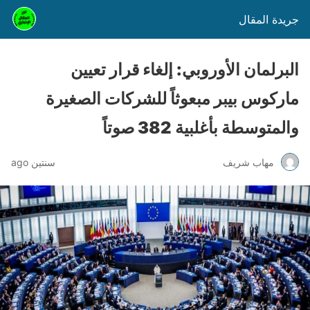
جريدة المقال
البرلمان الأوروبي: إلغاء قرار تعيين
ماركوس بيبر مبعوثاً للشركات الصغيرة
والمتوسطة بأغلبية 382 صوتاً
مهاب شريف
سنتين ago