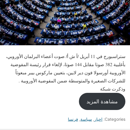
ستراسبورج في 11 أبريل /أ ش أ/ صوت أعضاء البرلمان الأوروبي،
بأغلبية 382 صوتا مقابل 144 صوتا، لإلغاء قرار رئيسة المفوضية
الأوروبية أورسولا فون دير لايين، بتعيين ماركوس بيبر مبعوثاً
للشركات الصغيرة والمتوسطة ضمن المفوضية الأوروبية .
وذكرت شبكة
مشاهدة المزيد
Categories:
اخبار
,
سياسة
,
فرنسا