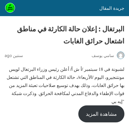
جريدة المقال
البرتغال : إعلان حالة الكارثة في مناطق
اشتعال حرائق الغابات
سامي يوسف
سنتين ago
لشبونة في 18 سبتمبر /أ ش أ/ أعلن رئيس وزراء البرتغال لويس
مونتنجيرو، اليوم /الأربعاء/، حالة الكارثة في المناطق التي تشتعل
بها حرائق الغابات، وذلك بهدف توسيع صلاحيات تعبئة المزيد من
قوات الإطفاء والدفاع المدني لمكافحة الحرائق. وذكرت شبكة
"إيه بي
مشاهدة المزيد