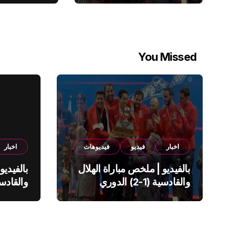
You Missed
اخبار
فيديو
فيديوهات
اخبار
بالفيديو | ملخص مباراة الهلال
بالفيديو
والقادسية (1-2) الدوري
السعودي
السعود