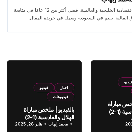
محرر اقتصادي ذو خبرة واسعة في تغطية الأخبار الاقتصادية الخليجية والعالمية. قضى أكثر من 12 عامًا في متابعة
ق المالية. يقيم في السعودية ويعمل في جريدة المقال.
يديو
اخبار
فيديو
فيديوهات
لخص مباراة
بالفيديو | ملخص مباراة
الهلال والقادسية (1-2)
الهلال والقادسية (1-2)
عودي
محمد إيهاب
الدوري السعودي
يناير 28, 2025