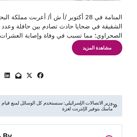
المنامة في 28 أكتوبر /أ ش أ/ أعربت مم
الشقيقة في ضحايا حادث تصادم بين حافلة وعدد 
الصحراوي؛ مما تسبب في وفاة وإصابة العشرات
مشاهدة المزيد
تصفّح
وزير الاتصالات الإسرائيلي: سنستخدم كل الوسائل لمنع قيام
ماسك بتوفير الإنترنت لغزة
المقالات
By
م