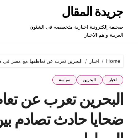
Ski
جريدة المقال
t
conten
صحيفة إلكترونية اخبارية متخصصه فى الشئون
العربية واهم الاخبار
Home
اخبار
البحرين تعرب عن تعاطفها مع مصر في ضح
اخبار
البحرين
سياسة
البحرين تعرب عن تعا
ضحايا حادث تصادم بي