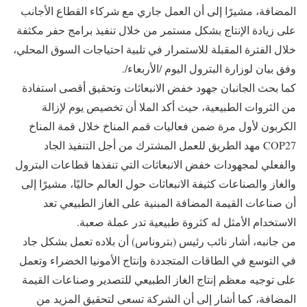
المضافة، مشيرًا إلى أن العمل جاري مع شركاء القطاع الأجانب
على زيادة الإنتاج بشكل مستمر من خلال تنفيذ برامج حفر مكثفة
خلال الفترة المقبلة للاستمرار في تلبية احتياجات السوق المحلي،
وفق بيان لوزارة البترول اليوم /الأربعاء/.
كما بحث الجانبان جهود خفض الانبعاثات وتحقيق أقصى استفادة
من الثروات الطبيعية، حيث أكد الملا أن تخصيص يوم لإزالة
الكربون لأول مرة ضمن فعاليات قمم المناخ خلال قمة المناخ
COP27 مهد الطريق للعمل المشترك من أجل التنفيذ الجاد
والفعلي لمجهودات خفض الانبعاثات التي تنفذها قطاعات البترول
والغاز والصناعات كثيفة الانبعاثات حول العالم حاليًا، مشيرًا إلى
أن صناعات القيمة المضافة المبنية على الغاز الطبيعي تعد
الاستخدام الأمثل له كثروة طبيعية تدر عملة صعبة.
من جانبه، أشار نائب رئيس (بتروناس) أن بلاده تعمل بشكل جاد
في التوسع في الطاقات المتجددة وإنتاج الأمونيا الخضراء وتعمل
على توجيه معظم إنتاج الغاز الطبيعي للتصدير وصناعات القيمة
المضافة، كما أشار إلى أن الشركة تسعى لتحقيق المزيد من