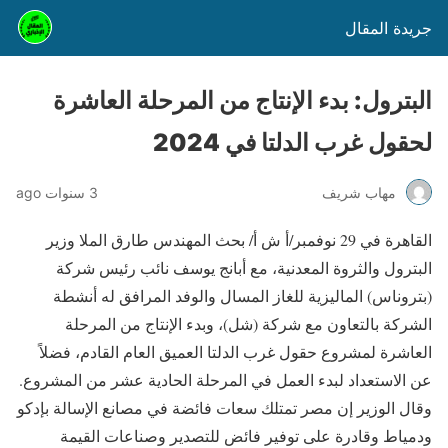
جريدة المقال
البترول: بدء الإنتاج من المرحلة العاشرة
لحقول غرب الدلتا في 2024
مهاب شريف
3 سنوات ago
القاهرة في 29 نوفمبر/أ ش أ/ بحث المهندس طارق الملا وزير
البترول والثروة المعدنية، مع أبانج يوسف نائب رئيس شركة
(بتروناس) الماليزية للغاز المسال والوفد المرافق له أنشطة
الشركة بالتعاون مع شركة (شل)، وبدء الإنتاج من المرحلة
العاشرة لمشروع حقول غرب الدلتا العميق العام القادم، فضلاً
عن الاستعداد لبدء العمل في المرحلة الحادية عشر من المشروع.
وقال الوزير إن مصر تمتلك سعات فائضة في مصانع الإسالة بإدكو
ودمياط وقادرة على توفير فائض للتصدير وصناعات القيمة