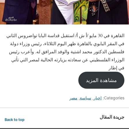
القاهرة في 30 مايو /أ ش أ/ استقبل قداسة البابا تواضروس الثاني
في المقر البابوي بالقاهرة ظهر اليوم الثلاثاء، رئيس وزراء دولة
فلسطين الدكتور محمد اشتية والوفد المرافق له. وأعرب رئيس
الوزراء الفلسطيني عن سعادته بزيارته الحالية لمصر التي تأتي
في إطار
مشاهدة المزيد
Categories:
اخبار
,
سياسة
,
مصر
جريدة المقال
Back to top