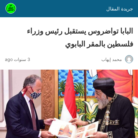
جريدة المقال
البابا تواضروس يستقبل رئيس وزراء
فلسطين بالمقر البابوي
محمد إيهاب
3 سنوات ago