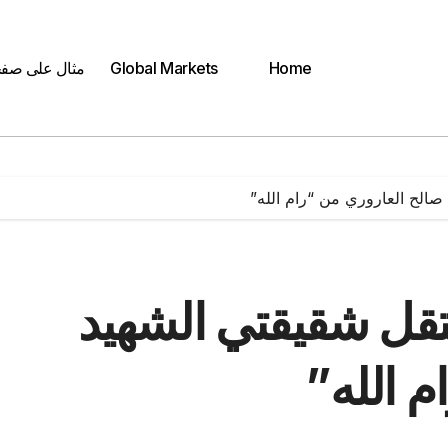
Home
Global Markets
مثال على صف
 صالح العاروري من “رام الله”
عتقل شقيقتي الشهيد
م الله”