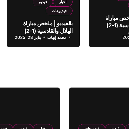
اخبار
فيديو
فيديوهات
لخص مباراة
بالفيديو | ملخص مباراة
الهلال والقادسية (1-2)
الهلال والقادسية (1-2)
عودي
محمد إيهاب
الدوري السعودي
يناير 28, 2025
فيديو
فيديوهات
اخبار
فيديو
فيدي