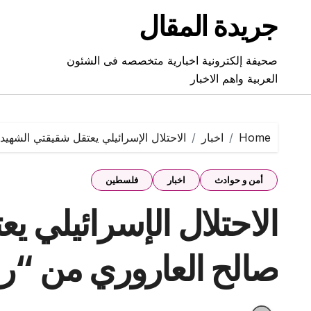
Ski
جريدة المقال
t
conten
صحيفة إلكترونية اخبارية متخصصه فى الشئون
العربية واهم الاخبار
Home
اخبار
الاحتلال الإسرائيلي يعتقل شقيقتي الشهيد
أمن و حوادث
اخبار
فلسطين
الاحتلال الإسرائيلي ي
صالح العاروري من “را