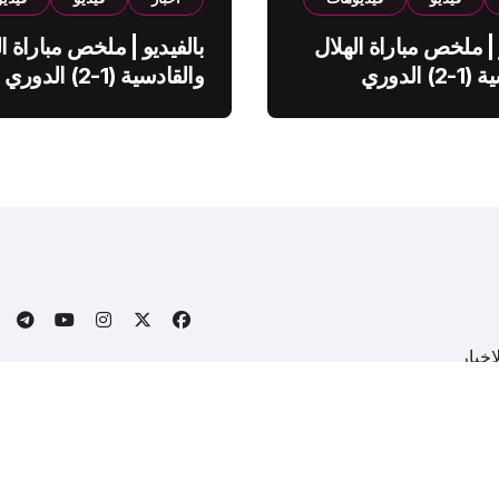
 | ملخص مباراة الهلال
بالفيديو | ملخص مباراة ال
والقادسية (1-2) الدوري
والقادسية (1-2) الدوري
ي
السعودي
خبار
.
Copyright © All rights reserved
|
BlogData
by
Themeansa