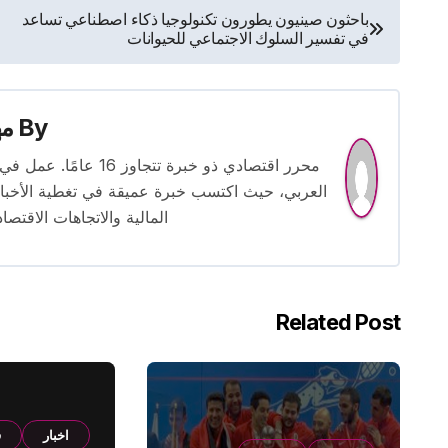
تصفّح
باحثون صينيون يطورون تكنولوجيا ذكاء اصطناعي تساعد
في تفسير السلوك الاجتماعي للحيوانات
المقالات
By
م
محرر اقتصادي ذو خبرة
العربي، حيث اكتسب خبرة عميقة في تغطية الأخبار 
المالية والاتجاهات الاقتصاد
Related Post
اخبار
ف