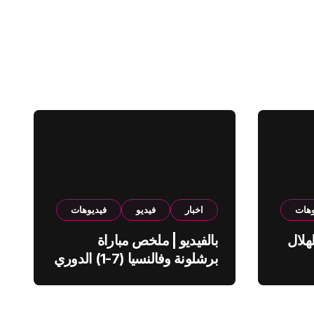
وهات
اخبار
فيديو
فيديوهات
هلال
بالفيديو | ملخص مباراة
برشلونة وفالنسيا (7-1) الدوري
الاسباني