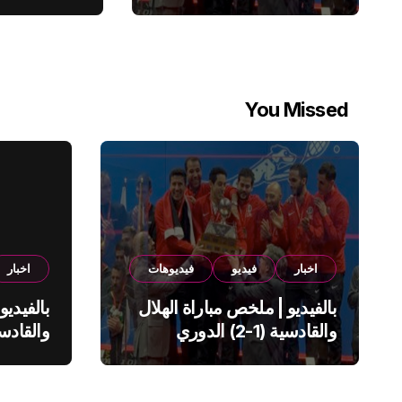
You Missed
اخبار
فيديو
فيديوهات
اخبار
بالفيديو | ملخص مباراة الهلال
بالفيديو
والقادسية (1-2) الدوري
السعودي
السعود