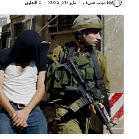
By مهاب شريف
مايو 20, 2023
0 التعليق