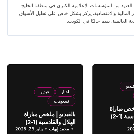
 تتجاوز 16 عامًا. عمل في العديد من المؤسسات الإعلامية الكبرى في منطقة الخليج
المالية والاقتصادية. يركز بشكل خاص على تحليل الأسواق
ية العالمية. يقيم حاليًا في الكويت.
يديو
اخبار
فيديو
فيديوهات
لخص مباراة
بالفيديو | ملخص مباراة
الهلال والقادسية (1-2)
الهلال والقادسية (1-2)
عودي
محمد إيهاب
الدوري السعودي
يناير 28, 2025