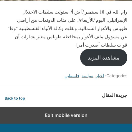
رام الله في 18 سبتمبر /أ ش أ/ استولت سلطات الاحتلال
الإسرائيلي، اليوم /الأربعاء/، على مئات الدونمات من أراضي
طوباس والأغوار الشمالية. ونقلت وكالة الأنباء الفلسطينية "وفا"
عن مسؤول ملف الأغوار بمحافظة طوباس معتز بشارات أن
قوات سلطات أصدرت أمرا
مشاهدة المزيد
Categories:
اخبار
,
سياسة
,
فلسطين
جريدة المقال
Back to top
Exit mobile version