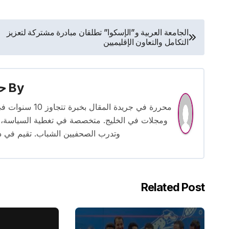
تصفّح
الجامعة العربية و”الإسكوا” تطلقان مبادرة مشتركة لتعزيز
التكامل والتعاون الإقليميين
المقالات
By
حس
محررة في جريدة
ومجلات في الخليج. متخصصة في تغطية السياسة، ا
وتدرب الصحفيين الشباب. تقيم في دبي 
Related Post