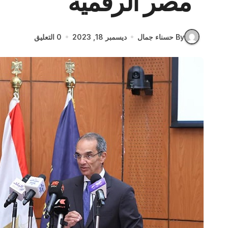
“مصر الرقمية”
By حسناء جمال
ديسمبر 18, 2023
0 التعليق