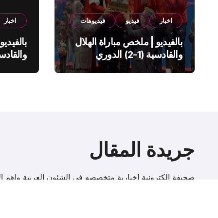
اخبار
فيديو
فيديوهات
اخبار
بالفيديو | ملخص مباراة الهلال
بالفيديو
والقادسية (1-2) الدوري
السعودي
السعود
جريدة المقال
صحيفة إلكترونية اخبارية متخصصه فى الشئون العربية واهم الا