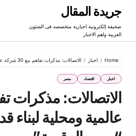
Ski
جريدة المقال
t
conten
صحيفة إلكترونية اخبارية متخصصه فى الشئون
العربية واهم الاخبار
Home
اخبار
الاتصالات: مذكرات تفاهم مع 30 شركة عالمية ومحلية لبناء قدرات الشباب بمبادرات “مصر الرقمية”
اخبار
اقتصاد
مصر
عالمية ومحلية لبناء ق