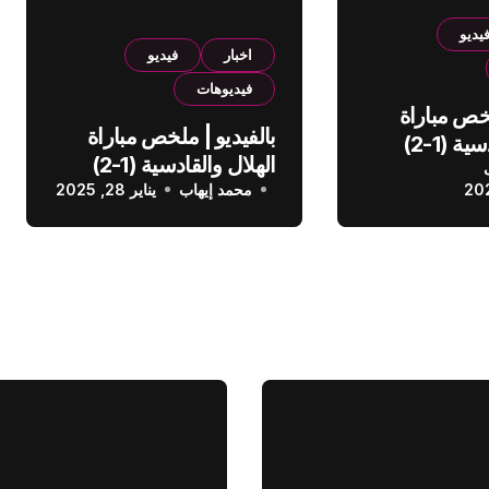
يديو
اخبار
فيديو
فيديوهات
لخص مباراة
بالفيديو | ملخص مباراة
الهلال والقادسية (1-2)
الهلال والقادسية (1-2)
عودي
محمد إيهاب
الدوري السعودي
يناير 28, 2025