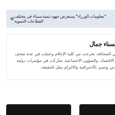
“معلومات الوزراء” يستعرض جهود تنمية سيناء في مختلف
القطاعات التنموية
ناء جمال
 المقال بخبرة تتجاوز 10 سنوات في الصحافة. تخرجت من كلية الإعلام وعملت في عدة صحف
لاقتصاد، والشؤون الاجتماعية. شاركت في مؤتمرات دولية
وتتميز بالاحترافية والالتزام بنقل الحقيقة.