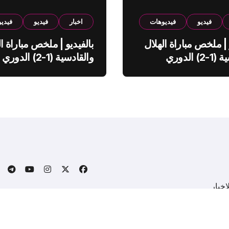
فيديو
فيديوهات
اخبار
فيديو
فيدي
 | ملخص مباراة الهلال
بالفيديو | ملخص مباراة ال
والقادسية (1-2) الدوري
والقادسية (1-2) الدوري
ي
السعودي
خبار