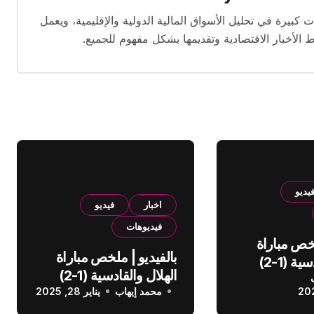
 14 عامًا. لديه إسهامات كبيرة في تحليل الأسواق المالية الدولية والإقليمية، ويعمل
ط الأخبار الاقتصادية وتقديمها بشكل مفهوم للجميع.
يديو
اخبار
فيديو
فيديوهات
لخص مباراة
بالفيديو | ملخص مباراة
الهلال والقادسية (1-2)
الهلال والقادسية (1-2)
عودي
محمد إيهاب
الدوري السعودي
يناير 28, 2025