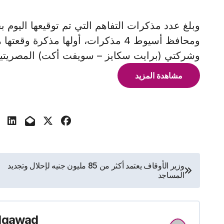
وبلغ عدد مذكرات التفاهم التي تم توقيعها اليوم ب
ومحافظ أسيوط 4 مذكرات، أولها مذكرة 
وشركتي (برايت سكايز – سويفت أكت) المصريتين 
مشاهدة المزيد
تصفّح
وزير الأوقاف يعتمد أكثر من 85 مليون جنيه لإحلال وتجديد
المساجد
المقالات
lgawad