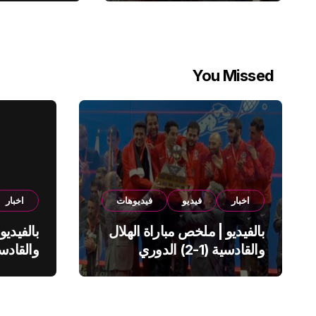
You Missed
اخبار
فيديو
فيديوهات
اخبار
بالفيديو | ملخص مباراة الهلال
بالفيديو
والقادسية (1-2) الدوري
السعودي
السعود