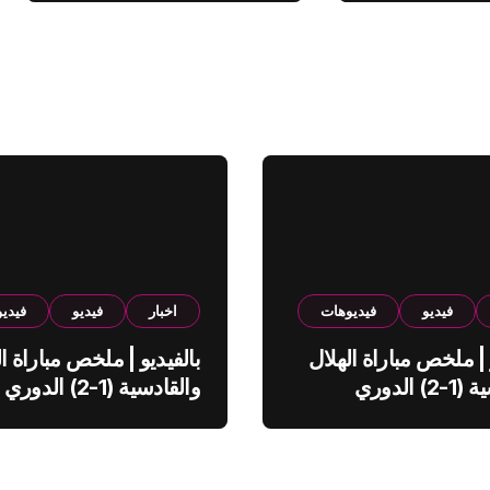
فيديو
فيديوهات
اخبار
فيديو
فيدي
 | ملخص مباراة الهلال
بالفيديو | ملخص مباراة ال
والقادسية (1-2) الدوري
والقادسية (1-2) الدوري
ي
السعودي