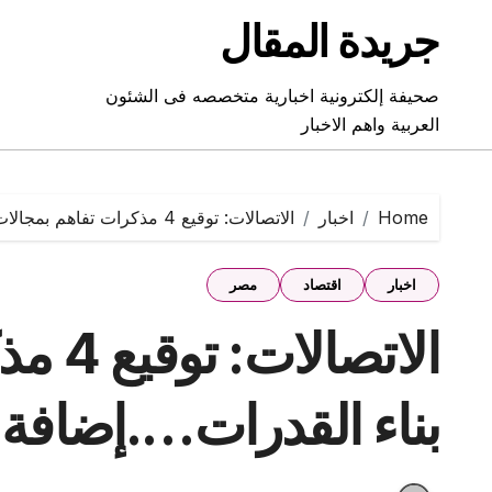
Ski
جريدة المقال
t
conten
صحيفة إلكترونية اخبارية متخصصه فى الشئون
العربية واهم الاخبار
Home
اخبار
الاتصالات: توقيع 4 مذكرات تفاهم بمجالات بناء القدرات….إضافة أولى وأخيرة
اخبار
اقتصاد
مصر
الاتصا
بناء القدرات….إضافة 