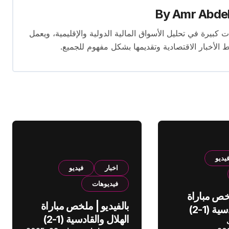
By
Amr Abde
 14 عامًا. لديه إسهامات كبيرة في تحليل الأسواق المالية الدولية والإقليمية، ويعمل
ط الأخبار الاقتصادية وتقديمها بشكل مفهوم للجميع.
يديو
اخبار
فيديو
فيديوهات
لخص مباراة
بالفيديو | ملخص مباراة
الهلال والقادسية (1-2)
الهلال والقادسية (1-2)
عودي