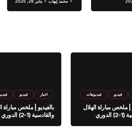
محمد إيهاب
الدوري السعودي
يناير 28, 2025
فيديو
فيديوهات
اخبار
فيديو
فيدي
 | ملخص مباراة الهلال
بالفيديو | ملخص مباراة ال
والقادسية (1-2) الدوري
والقادسية (1-2) الدوري
ي
السعودي