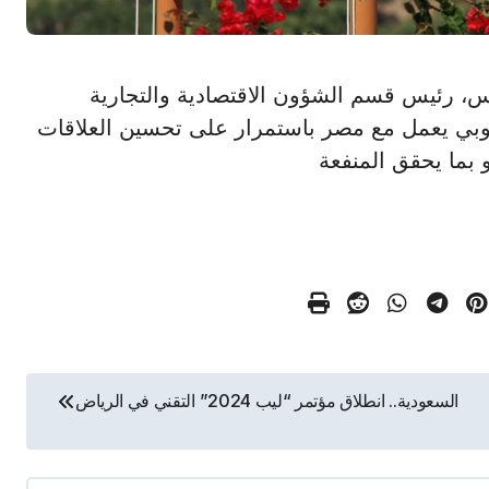
 زايميس، رئيس قسم الشؤون الاقتصادية والتجارية
وروبي يعمل مع مصر باستمرار على تحسين العلاقات
و بما يحقق المنفعة
السعودية.. انطلاق مؤتمر “ليب 2024” التقني في الرياض