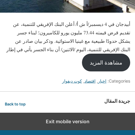
أبيدجان في 4 ديسمبر/أ ش أ/ أعلن البنك الإفريقي للتنمية، عن
تقديم قرض قيمته 73.44 مليون يورو للكاميرون؛ لبناء جسر
يشكل حدودًا طبيعية مع غينيا الاستوائية. وذكر بيان صادر عن
البنك الإفريقي للتنمية، اليوم /الاثنين/ أن بناء الجسر يأتي في إطار
مشاهدة المزيد
Categories:
اخبار
,
اقتصاد
,
كوت ديفوار
جريدة المقال
Back to top
Exit mobile version