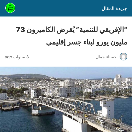
جريدة المقال
“الإفريقي للتنمية” يُقرض الكاميرون 73
مليون يورو لبناء جسر إقليمي
حسناء جمال
3 سنوات ago