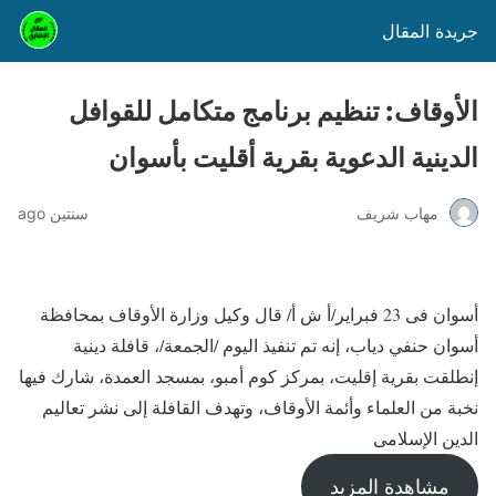
جريدة المقال
الأوقاف: تنظيم برنامج متكامل للقوافل
الدينية الدعوية بقرية أقليت بأسوان
مهاب شريف
سنتين ago
أسوان فى 23 فبراير/أ ش أ/ قال وكيل وزارة الأوقاف بمحافظة
أسوان حنفي دياب، إنه تم تنفيذ اليوم /الجمعة/، قافلة دينية
إنطلقت بقرية إقليت، بمركز كوم أمبو، بمسجد العمدة، شارك فيها
نخبة من العلماء وأئمة الأوقاف، وتهدف القافلة إلى نشر تعاليم
الدين الإسلامى
مشاهدة المزيد