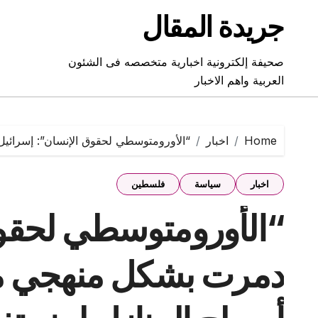
Ski
جريدة المقال
t
conten
صحيفة إلكترونية اخبارية متخصصه فى الشئون
العربية واهم الاخبار
Home
اخبار
“الأورومتوسطي لحقوق الإنسان”: إسرائي
اخبار
سياسة
فلسطين
“الأورومتوسطي لحقوق
دمرت بشكل منهجي م