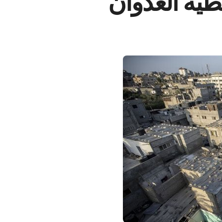
طية العدوان