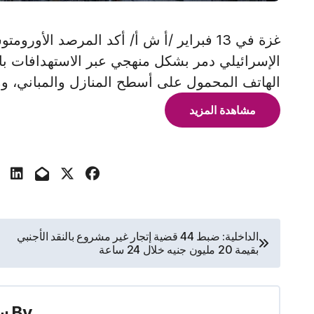
غزة في 13 فبراير /أ ش أ/ أكد المرصد الأور
الإسرائيلي دمر بشكل منهجي عبر الاستهدافات ب
الهاتف المحمول على أسطح المنازل والمباني، وم
مشاهدة المزيد
تصفّح
الداخلية: ضبط 44 قضية إتجار غير مشروع بالنقد الأجنبي
بقيمة 20 مليون جنيه خلال 24 ساعة
المقالات
By
س