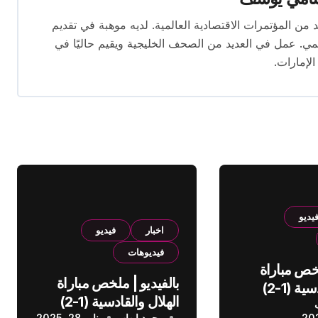
قام بتغطية العديد من المؤتمرات الاقتصادية العالمية. لديه موهبة في تقديم
يمي. عمل في العديد من الصحف الخليجية ويقيم حاليًا في
الإمارات.
يديو
اخبار
فيديو
فيديوهات
لخص مباراة
بالفيديو | ملخص مباراة
الهلال والقادسية (1-2)
الهلال والقادسية (1-2)
عودي
محمد إيهاب
يناير 28, 2025