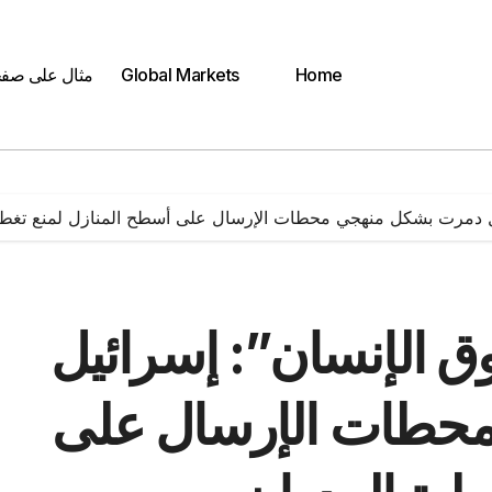
Home
Global Markets
مثال على صف
ل دمرت بشكل منهجي محطات الإرسال على أسطح المنازل لمنع تغطي
 الإنسان”: إسرائيل
حطات الإرسال على