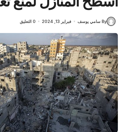
أسطح المنازل لمنع تغ
By سامي يوسف
فبراير 13, 2024
0 التعليق