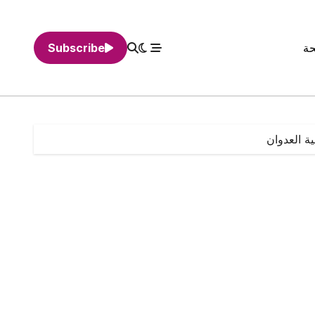
حة
Subscribe
ة العدوان