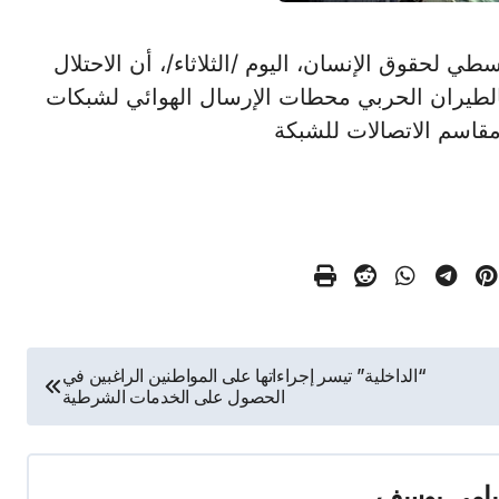
ومتوسطي لحقوق الإنسان، اليوم /الثلاثاء/، أن الاحتلال
الطيران الحربي محطات الإرسال الهوائي لشبكات
قاسم الاتصالات للشبكة
“الداخلية” تيسر إجراءاتها على المواطنين الراغبين في
الحصول على الخدمات الشرطية
امي يوسف