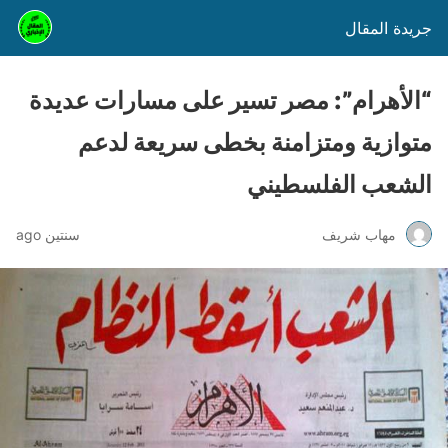
جريدة المقال
“الأهرام”: مصر تسير على مسارات عديدة
متوازية ومتزامنة بخطى سريعة لدعم
الشعب الفلسطيني
مهاب شريف
سنتين ago