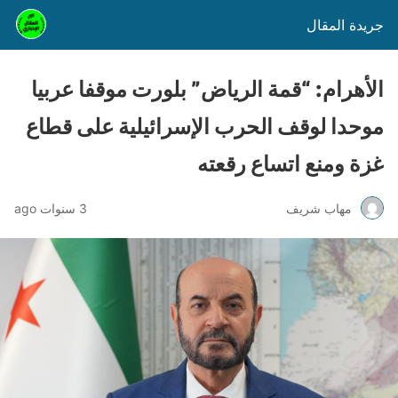
جريدة المقال
الأهرام: “قمة الرياض” بلورت موقفا عربيا
موحدا لوقف الحرب الإسرائيلية على قطاع
غزة ومنع اتساع رقعته
مهاب شريف
3 سنوات ago