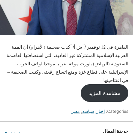
القاهرة في 12 نوفمبر /أ ش أ/ أكدت صحيفة (الأهرام) أن القمة
العربية الإسلامية المشتركة غير العادية، التي استضافتها العاصمة
السعودية (الرياض) بلورت موقفا عربيا موحدا لوقف الحرب
الإسرائيلية على قطاع غزة ومنع اتساع رقعته. وكتبت الصحيفة –
في افتتاحيتها
مشاهدة المزيد
Categories:
اخبار
,
سياسة
,
مصر
جريدة المقال