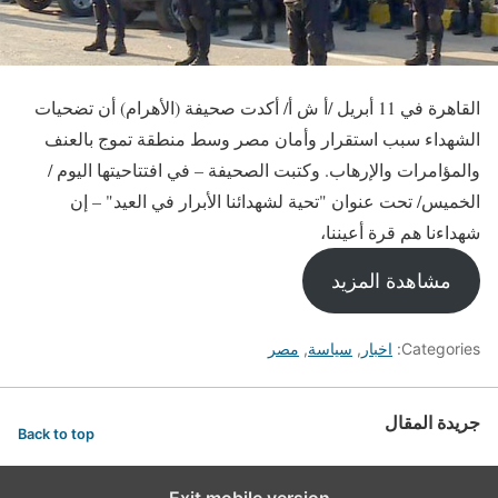
القاهرة في 11 أبريل /أ ش أ/ أكدت صحيفة (الأهرام) أن تضحيات
الشهداء سبب استقرار وأمان مصر وسط منطقة تموج بالعنف
والمؤامرات والإرهاب. وكتبت الصحيفة – في افتتاحيتها اليوم /
الخميس/ تحت عنوان "تحية لشهدائنا الأبرار في العيد" – إن
شهداءنا هم قرة أعيننا،
مشاهدة المزيد
Categories:
اخبار
,
سياسة
,
مصر
جريدة المقال
Back to top