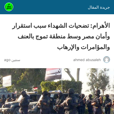
جريدة المقال
الأهرام: تضحيات الشهداء سبب استقرار
وأمان مصر وسط منطقة تموج بالعنف
والمؤامرات والإرهاب
ahmed abusaleh
سنتين ago