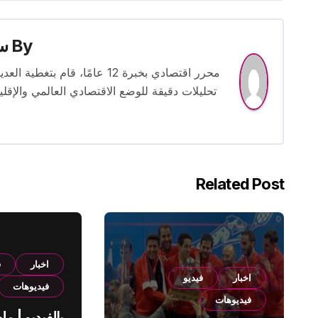
By
س
محرر اقتصادي بخبرة 12 عامًا، 
تحليلات دقيقة للوضع الاقتصادي العالمي والإقل
Related Post
اخبار
ف
اخبار
فيديو
فيديوهات
فيديوهات
بالفيديو | م