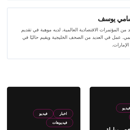
امي يوسف
قام بتغطية العديد من المؤتمرات الاقتصادية العالمية. لديه موهبة في تقديم
يمي. عمل في العديد من الصحف الخليجية ويقيم حاليًا في
الإمارات.
يديو
اخبار
فيديو
فيديوهات
لخص مباراة