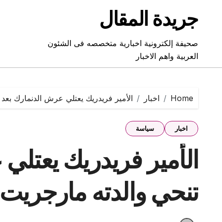
Ski
جريدة المقال
t
conten
صحيفة إلكترونية اخبارية متخصصه فى الشئون
العربية واهم الاخبار
Home
اخبار
الأمير فريدريك يعتلي عرش الدنمارك بعد ت
اخبار
سياسة
الأمير فريدريك يعتلي
تنحي والدته مارجريت ال