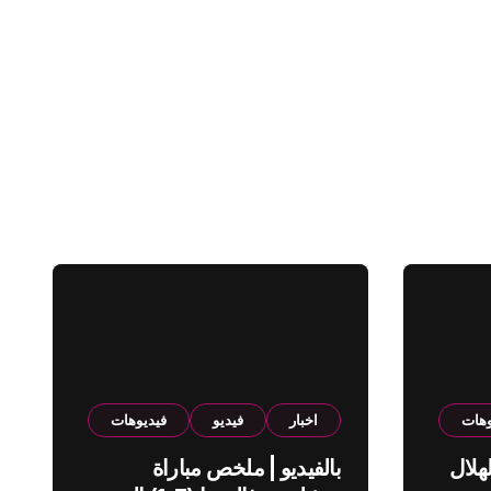
وهات
اخبار
فيديو
فيديوهات
هلال
بالفيديو | ملخص مباراة