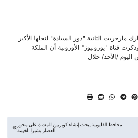
 الدنمارك مارجريت الثانية "دور السيادة" لنجلها الأكبر
ليها العرش. وذكرت قناة "يورونيوز" الأوروبية أن الملكة
اليوم /الأحد/ خلال
محافظ القليوبية يبحث إنشاء كوبريين للمشاة على محور
العصار بشبرا الخيمة