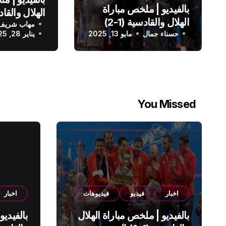
بالفيديو | ملخص مباراة
الهلال والقادسية (1-2)
مهاب شريف
الدوري الس
حسناء جمال
الدوري السعودي
مايو 13, 2025
يناير 28, 2025
You Missed
اخبار
فيديو
فيديوهات
اخبار
بالفيديو | ملخص مباراة الهلال
بالفيديو