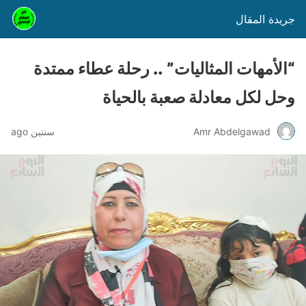
جريدة المقال
“الأمهات المثاليات” .. رحلة عطاء ممتدة
وحل لكل معادلة صعبة بالحياة
Amr Abdelgawad
سنتين ago