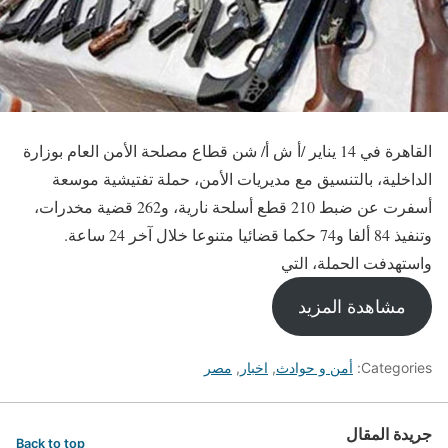
القاهرة في 14 يناير /أ ش أ/ شن قطاع مصلحة الأمن العام بوزارة
الداخلية، بالتنسيق مع مديريات الأمن، حملة تفتيشية موسعة
أسفرت عن ضبط 210 قطع أسلحة نارية، و262 قضية مخدرات،
وتنفيذ 84 ألفا و74 حكما قضائيا متنوعا خلال آخر 24 ساعة.
واستهدفت الحملة، التي
مشاهدة المزيد
Categories:
أمن و حوادث
,
اخبار
,
مصر
جريدة المقال
Back to top