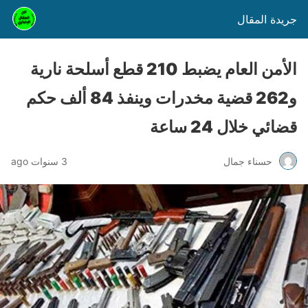
جريدة المقال
الأمن العام يضبط 210 قطع أسلحة نارية
و262 قضية مخدرات وينفذ 84 ألف حكم
قضائي خلال 24 ساعة
حسناء جمال
3 سنوات ago