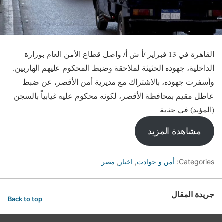
القاهرة في 13 فبراير /أ ش أ/ واصل قطاع الأمن العام بوزارة
الداخلية، جهوده الحثيثة لملاحقة وضبط المحكوم عليهم الهاربين.
وأسفرت جهوده، بالاشتراك مع مديرية أمن الأقصر، عن ضبط
عاطل مقيم بمحافظة الأقصر، لكونه محكوم عليه غيابياً بالسجن
(المؤبد) فى جناية
مشاهدة المزيد
Categories:
أمن و حوادث
,
اخبار
,
مصر
جريدة المقال
Back to top