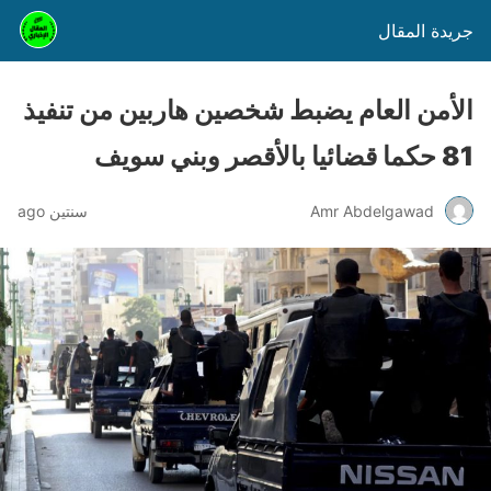
جريدة المقال
الأمن العام يضبط شخصين هاربين من تنفيذ
81 حكما قضائيا بالأقصر وبني سويف
Amr Abdelgawad
سنتين ago