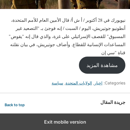
نيويورك في 28 أكتوبر / أ ش أ/ قال الأمين العام للأمم المتحدة،
أنطونيو جوتيريش، اليوم / السبت / إنه فوجئ بـ "التصعيد غير
المسبوق" للقصف الإسرائيلي على غزة، والذي قال إنه "يقوض"
المساعدات الإنسانية للقطاع. وأضاف جوتيريش، في بيان نقلته
قناة "سي إن
مشاهدة المزيد
Categories:
اخبار
,
الولايات المتحدة
,
سياسة
جريدة المقال
Back to top
Exit mobile version