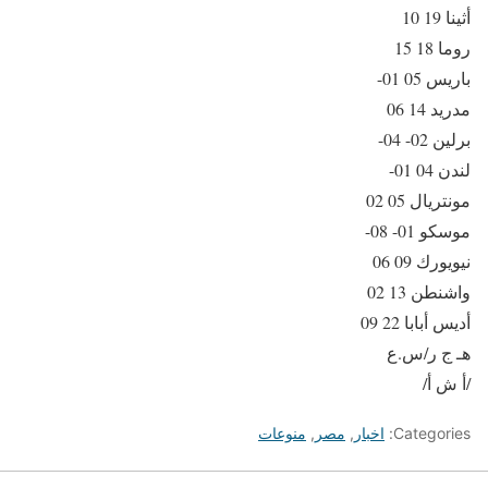
أثينا 19 10
روما 18 15
باريس 05 01-
مدريد 14 06
برلين 02- 04-
لندن 04 01-
مونتريال 05 02
موسكو 01- 08-
نيويورك 09 06
واشنطن 13 02
أديس أبابا 22 09
هـ ج ر/س.ع
/أ ش أ/
Categories:
اخبار
,
مصر
,
منوعات