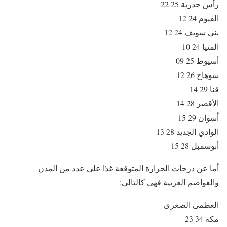
رأس حدربة 25 22
الفيوم 24 12
بني سويف 24 12
المنيا 24 10
أسيوط 25 09
سوهاج 26 12
قنا 29 14
الأقصر 28 14
أسوان 29 15
الوادي الجديد 28 13
أبوسمبل 28 15
أما عن درجات الحرارة المتوقعة غدًا على عدد من المدن
والعواصم العربية فهي كالتالي:
العظمى الصغرى
مكة 34 23