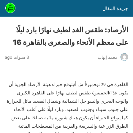
جريدة المقال
الأرصاد: طقس الغد لطيف نهارًا بارد ليلًا
على معظم الأنحاء والصغرى بالقاهرة 16
محمد إيهاب
3 سنوات ago
القاهرة في 29 نوفمبر/أ ش أ/يتوقع خبراء هيئة الأرصاد الجوية أن
يكون غدًا /الخميس/ طقس لطيف نهارًا على القاهرة الكبرى
والوجه البحري والسواحل الشمالية وشمال الصعيد مائل للحرارة
على جنوب سيناء وجنوب الصعيد، وبارد ليلًا على أغلب الأنحاء
كما يتوقع الخبراء أن يكون هناك شبورة مائية صباحًا على بعض
الطرق الزراعية والسريعة والقريبة من المسطحات المائية