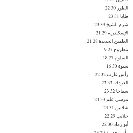
الطور 30 22
طابا 31 23
شرم الشيخ 33 23
الإسكندرية 29 21
العلمين الجديدة 28 21
مطروح 27 19
السلوم 27 18
سيوة 30 16
رأس غارب 32 22
الغردقة 33 23
سفاجا 32 23
مرسى علم 33 24
شلاتين 31 23
حلايب 29 22
أبو رماد 30 22
رأس حدربة 29 23