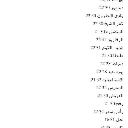
دمنهور 30 22
وادى النطرون 30 22
كفر الشيخ 30 22
المنصورة 30 21
الزقازيق 31 22
شبين الكوم 31 22
طنطا 30 21
دمياط 28 22
بورسعيد 28 22
الإسماعيلية 32 21
السويس 32 22
العريش 30 21
رفح 30 21
رأس سدر 32 22
نخل 31 16
كاترين 25 14