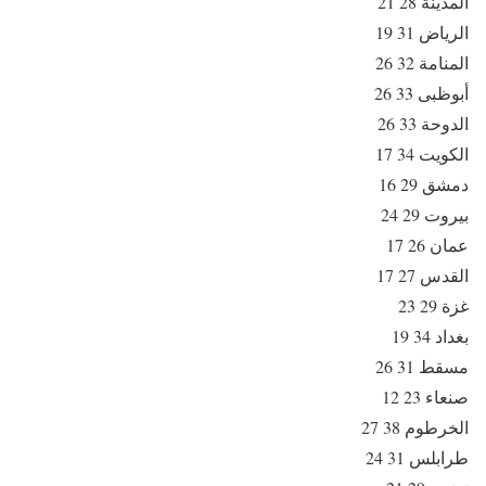
المدينة 28 21
الرياض 31 19
المنامة 32 26
أبوظبى 33 26
الدوحة 33 26
الكويت 34 17
دمشق 29 16
بيروت 29 24
عمان 26 17
القدس 27 17
غزة 29 23
بغداد 34 19
مسقط 31 26
صنعاء 23 12
الخرطوم 38 27
طرابلس 31 24