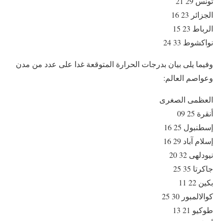
تونس 29 21
الجزائر 23 16
الرباط 23 15
نواكشوط 33 24
وفيما يلى بيان بدرجات الحرارة المتوقعة غدا على عدد من مدن
وعواصم العالم:
العظمى الصغرى
أنقرة 25 09
إسطنبول 25 16
إسلام آباد 29 16
نيودلهى 32 20
جاكرتا 35 25
بكين 22 11
كوالالمبور 30 25
طوكيو 21 13