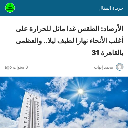
جريدة المقال
الأرصاد: الطقس غدا مائل للحرارة على
أغلب الأنحاء نهارا لطيف ليلا.. والعظمى
بالقاهرة 31
محمد إيهاب
3 سنوات ago