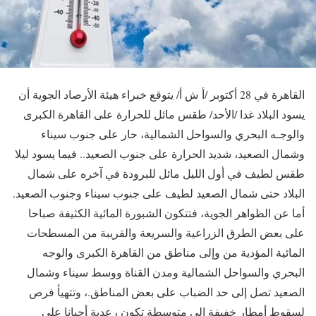
القاهرة في 28 أكتوبر /أ ش أ/ يتوقع خبراء هيئة الأرصاد الجوية أن
يسود البلاد غدا /الأحد/ طقس مائل للحرارة على القاهرة الكبرى
والوجـه البحري والسواحل الشمالية، حار على جنوب سيناء
وشمال الصعيد، شديد الحرارة على جنوب الصعيد.. فيما يسود ليلا
طقس لطيف في أول الليل مائل للبرودة في آخره على شمال
البلاد حتى شمال الصعيد لطيف على جنوب سيناء وجنوب الصعيد.
أما عن الظواهر الجوية، فتتكون الشبورة المائية الكثيفة صباحا
على بعض الطرق الزراعية والسريعة والقريبة من المسطحات
المائية المؤدية من وإلى مناطق من القاهرة الكبرى والوجه
البحري والسواحل الشمالية ومدن القناة ووسط سيناء وشمال
الصعيد تصل إلى حد الضباب على بعض المناطق.، وتتهيأ فرص
لسقوط أمطار خفيفة إلى متوسطة تكون رعدية أحيانا على