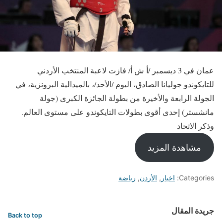
عمان في 3 ديسمبر /أ ش أ/ فازت لاعبة المنتخب الأردني
للتايكوندو جوليانا الصادق، اليوم /الأحد/، بالميدالية البرونزية، في
الجولة الرابعة والأخيرة من بطولة الجائزة الكبرى (جولة
مانشستر) إحدى أقوى بطولات التايكوندو على مستوى العالم.
وذكر الاتحاد
مشاهدة المزيد
Categories:
اخبار
,
الأردن
,
رياضة
جريدة المقال
Back to top