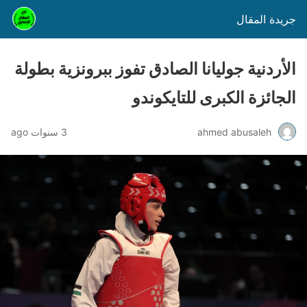
جريدة المقال
الأردنية جوليانا الصادق تفوز ببرونزية بطولة
الجائزة الكبرى للتايكوندو
ahmed abusaleh
3 سنوات ago