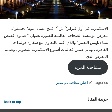
الإسكندرية في أول فبراير/أ ش أ/ افتتح مساء اليوم/الخميس/،
معرض مؤسسة الصحافة العالمية للصورة بعنوان " صمود- قصص
نساء يلهمن التغيير" والذي أقيم بالتعاون مع سفارة هولندا في
القاهرة ، ويأتي ضمن فعاليات أسبوع الإسكندرية للتصوير . وضمم
المعرض الذي
مشاهدة المزيد
Categories:
اخبار
,
محافظات
,
مصر
جريدة المقال
Back to top