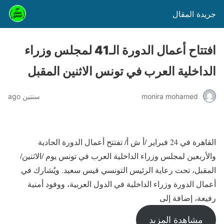
جريدة المقال
افتتاح أعمال الدورة الـ41 لمجلس وزراء
الداخلية العرب في تونس الاثنين المقبل
monira mohamed
سنتين ago
القاهرة في 24 فبراير /أ ش أ/ تفتتح أعمال الدورة الحادية
والأربعين لمجلس وزراء الداخلية العرب في تونس يوم /الاثنين/
المقبل، تحت رعاية الرئيس التونسي قيس سعيد. ويُشارك في
أعمال الدورة وزراء الداخلية في الدول العربية، ووفود أمنية
رفيعة، إضافة إلى
مشاهدة المزيد