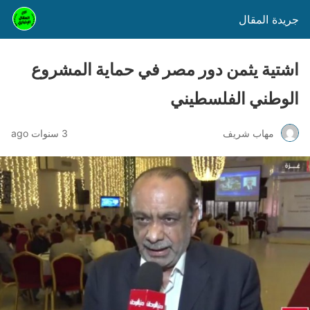
جريدة المقال
اشتية يثمن دور مصر في حماية المشروع
الوطني الفلسطيني
مهاب شريف
3 سنوات ago