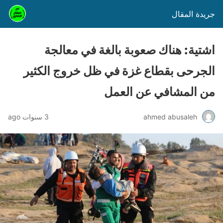
جريدة المقال
اشتية: هناك صعوبة بالغة في معالجة
الجرحى بقطاع غزة في ظل خروج الكثير
من المشافي عن العمل
ahmed abusaleh
3 سنوات ago