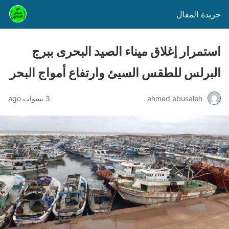
جريدة المقال
استمرار إغلاق ميناء الصيد البحرى ببرج
البرلس للطقس السيئ وارتفاع أمواج البحر
ahmed abusaleh
3 سنوات ago