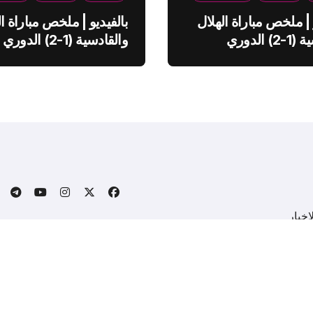
 | ملخص مباراة الهلال
بالفيديو | ملخص مباراة ال
والقادسية (1-2) الدوري
والقادسية (1-2) الدوري
ي
السعودي
خبار
.
Copyright © All rights reserved
|
BlogData
by
Themeansa