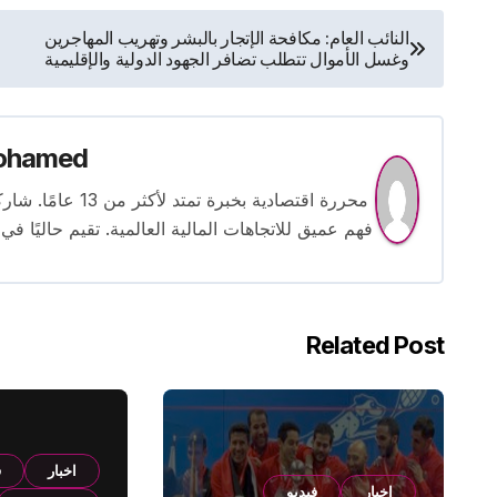
تصفّح
النائب العام: مكافحة الإتجار بالبشر وتهريب المهاجرين
وغسل الأموال تتطلب تضافر الجهود الدولية والإقليمية
المقالات
ohamed
محررة اقتصادية بخ
فهم عميق للاتجاهات المالية العالمية. تقيم حاليًا في
Related Post
اخبار
ف
اخبار
فيديو