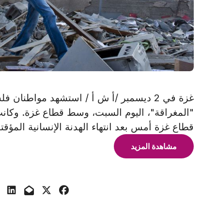
غزة في 2 ديسمبر /أ ش أ / استشهد مواطن
"المغراقة"، اليوم السبت، وسط قطاع غزة. وكانت
قطاع غزة أمس بعد انتهاء الهدنة الإنسانية المؤقت
مشاهدة المزيد