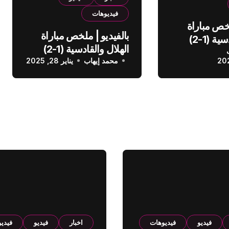
فيديوهات
لخص مباراة
بالفيديو | ملخص مباراة
الهلال والقادسية (1-2)
الهلال والقادسية (1-2)
عودي
محمد إيهاب
الدوري السعودي
يناير 28, 2025
فيديو
فيديوهات
اخبار
فيديو
فيدي