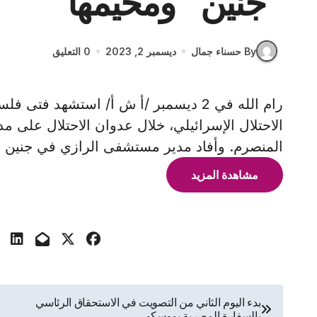
“جنين” ومخيمها
By حسناء جمال
ديسمبر 2, 2023
0 التعليق
رام الله في 2 ديسمبر /أ ش أ/ استشهد 
الاحتلال الإسرائيلي، خلال عدوان الاحتلال على م
المنصرم. وأفاد مدير مستشفى الرازي في جنين ف
مشاهدة المزيد
تصفّح
بدء اليوم الثاني من التصويت في الاستحقاق الرئاسي
بالسفارة المصرية بموسكو