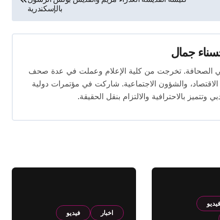
بالإسكندرية
ناء جمال
 المقال بخبرة تتجاوز 10 سنوات في الصحافة. تخرجت من كلية الإعلام وعملت في عدة صحف
لاقتصاد، والشؤون الاجتماعية. شاركت في مؤتمرات دولية
وتتميز بالاحترافية والالتزام بنقل الحقيقة.
يديو
اخبار
فيديو