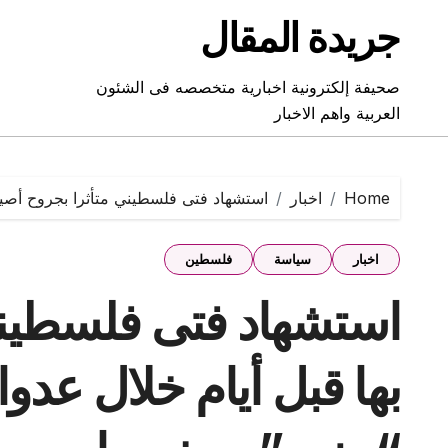
Ski
جريدة المقال
t
conten
صحيفة إلكترونية اخبارية متخصصه فى الشئون
العربية واهم الاخبار
Home
اخبار
استشهاد فتى فلسطيني متأثرا بجروح أصيب
اخبار
سياسة
فلسطين
استشهاد فتى فلسطيني
بها قبل أيام خلال عدو