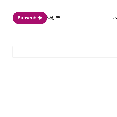
حة
Subscribe