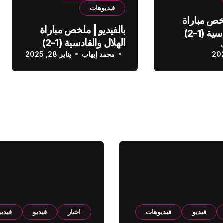
فيديوهات
لخص مباراة
بالفيديو | ملخص مباراة
الهلال والقادسية (1-2)
الهلال والقادسية (1-2)
عودي
محمد إيهاب
الدوري السعودي
يناير 28, 2025
فيديو
فيديوهات
اخبار
فيديو
فيدي