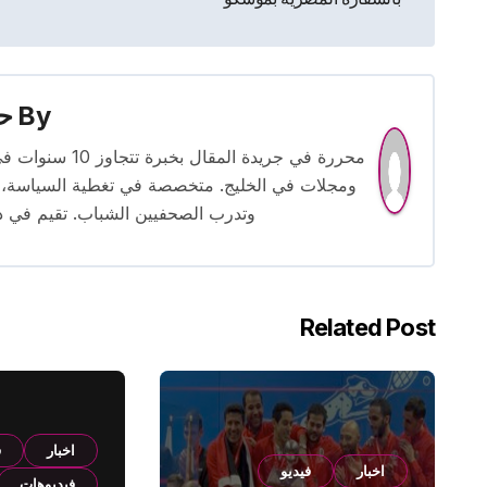
المقالات
By
حس
محررة في جريدة
ومجلات في الخليج. متخصصة في تغطية السياسة، ا
وتدرب الصحفيين الشباب. تقيم في دبي 
Related Post
اخبار
ف
اخبار
فيديو
فيديوهات