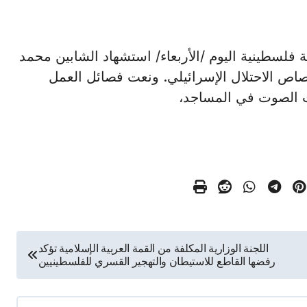
ادر طبية فلسطينية اليوم /الأربعاء/ استشهاد الشابين محمد
اص الاحتلال الإسرائيلي. ونعت فصائل العمل
ت الصوت في المساجد،
اللجنة الوزارية المكلفة من القمة العربية الإسلامية تؤكد
رفضها القاطع للاستيطان والتهجير القسري للفلسطينيين