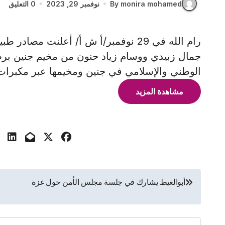
By monira mohamed
نوفمبر 29, 2023
0 التعليق
رام الله في 29 نوفمبر/أ ش أ/ أعلنت مص
جمال زبيدي ووسام زياد حنون من مخيم جنين برص
الوطني والإسلامي في جنين ومخيمها عبر مكبرا
مشاهدة المزيد
تصفّح
أبوالغيط يشارك في جلسة مجلس الأمن حول غزة
المقالات