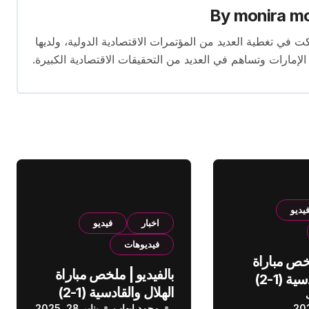
By
monira m
برة تمتد لأكثر من 13 عامًا. شاركت في تغطية العديد من المؤتمرات الاقتصادية الدولية، ولديها
 الإمارات وتساهم في العديد من التحقيقات الاقتصادية الكبيرة.
يديو
اخبار
فيديو
فيديوهات
لخص مباراة
بالفيديو | ملخص مباراة
الهلال والقادسية (1-2)
الهلال والقادسية (1-2)
عودي
محمد إيهاب
يناير 28, 2025