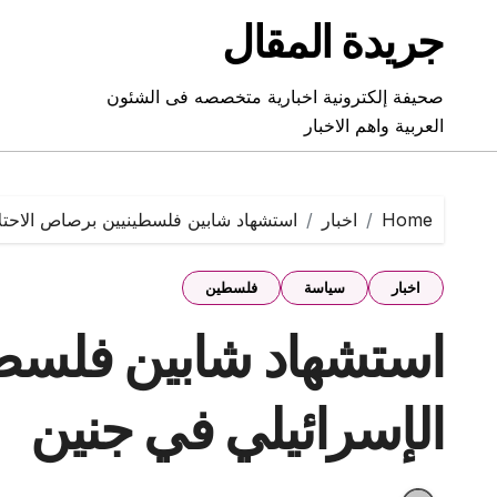
Ski
جريدة المقال
t
conten
صحيفة إلكترونية اخبارية متخصصه فى الشئون
العربية واهم الاخبار
Home
اخبار
استشهاد شابين فلسطينيين برصاص الاحتلا
اخبار
سياسة
فلسطين
استشهاد شابين فلسطي
الإسرائيلي في جنين