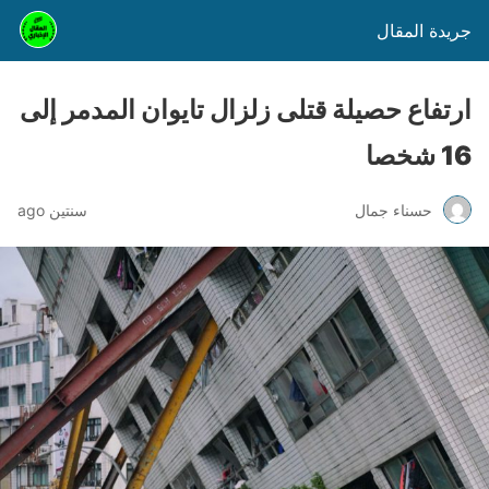
جريدة المقال
ارتفاع حصيلة قتلى زلزال تايوان المدمر إلى
16 شخصا
حسناء جمال
سنتين ago